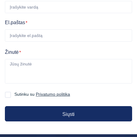
El.paštas
*
Žinutė
*
Sutinku su
Privatumo politika
Siųsti