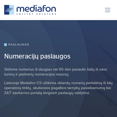
PASLAUGOS
Numeracijų paslaugos
Siūlome numerius iš daugiau nei 60–ties pasaulio šalių iš savo
turimų ir partnerių numeracijos resursų.
Lietuvoje Mediafon CS užtikrina sklandų numerių perkėlimą iš kitų
operatorių tinklų, skubiosios pagalbos tarnybų pasiekiamumą bei
24/7 savitarnos portalą lengvam paslaugų valdymui.