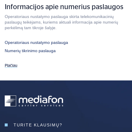
Informacijos apie numerius paslaugos
Operatoriaus nustatymo paslauga skirta telekomunikacinių
paslaugų teikėjams, kuriems aktuali informacija apie numerių
perkėlimą tam tikroje šalyje.
Operatoriaus nustatymo paslauga
Numerių tikrinimo paslauga
Plačiau
TURITE KLAUSIMŲ?