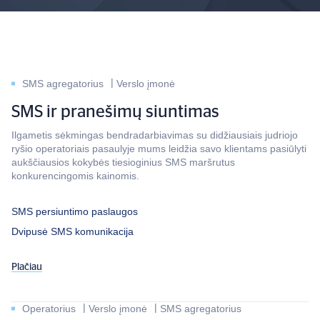
SMS agregatorius
Verslo įmonė
SMS ir pranešimų siuntimas
Ilgametis sėkmingas bendradarbiavimas su didžiausiais judriojo
ryšio operatoriais pasaulyje mums leidžia savo klientams pasiūlyti
aukščiausios kokybės tiesioginius SMS maršrutus
konkurencingomis kainomis.
SMS persiuntimo paslaugos
Dvipusė SMS komunikacija
Plačiau
Operatorius
Verslo įmonė
SMS agregatorius