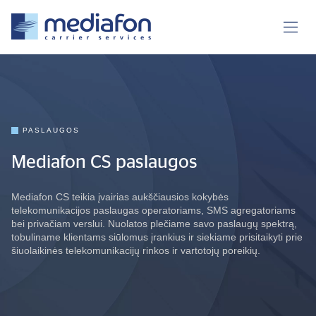
PASLAUGOS
Mediafon CS paslaugos
Mediafon CS teikia įvairias aukščiausios kokybės
telekomunikacijos paslaugas operatoriams, SMS agregatoriams
bei privačiam verslui. Nuolatos plečiame savo paslaugų spektrą,
tobuliname klientams siūlomus įrankius ir siekiame prisitaikyti prie
šiuolaikinės telekomunikacijų rinkos ir vartotojų poreikių.